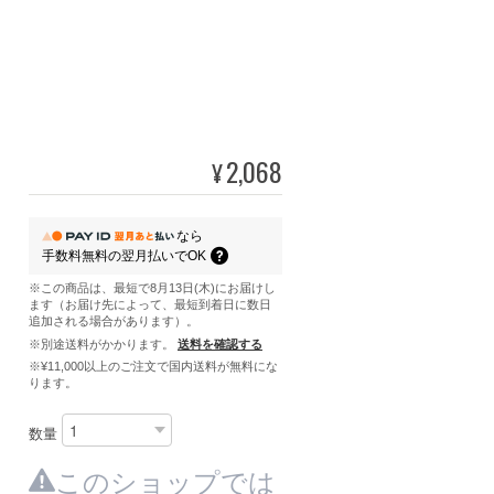
2,068
¥
なら
手数料無料の
翌月払いでOK
※この商品は、最短で8月13日(木)にお届けし
ます（お届け先によって、最短到着日に数日
追加される場合があります）。
※別途送料がかかります。
送料を確認する
※¥11,000以上のご注文で国内送料が無料にな
ります。
数量
このショップでは