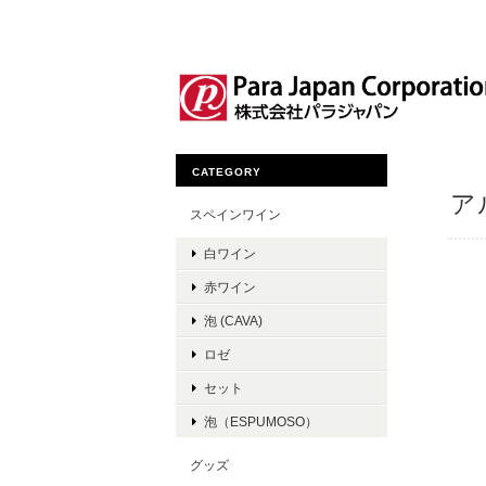
CATEGORY
ア
スペインワイン
白ワイン
赤ワイン
泡 (CAVA)
ロゼ
セット
泡（ESPUMOSO）
グッズ