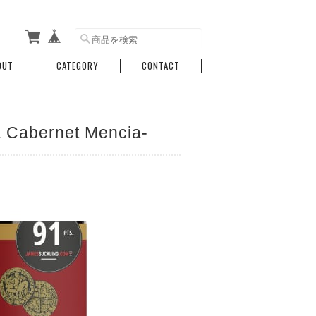
OUT
CATEGORY
CONTACT
ernet Mencia-