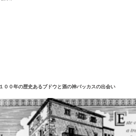
１００年の歴史あるブドウと酒の神バッカスの出会い